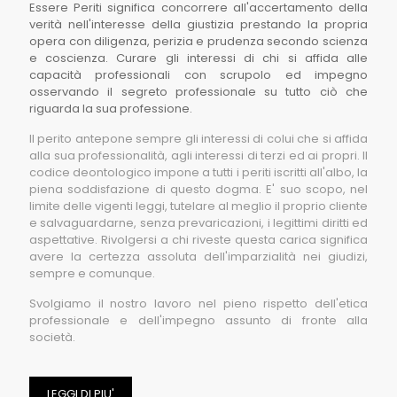
Essere Periti significa concorrere all'accertamento della
verità nell'interesse della giustizia prestando la propria
opera con diligenza, perizia e prudenza secondo scienza
e coscienza. Curare gli interessi di chi si affida alle
capacità professionali con scrupolo ed impegno
osservando il segreto professionale su tutto ciò che
riguarda la sua professione.
Il perito antepone sempre gli interessi di colui che si affida
alla sua professionalità, agli interessi di terzi ed ai propri. Il
codice deontologico impone a tutti i periti iscritti all'albo, la
piena soddisfazione di questo dogma. E' suo scopo, nel
limite delle vigenti leggi, tutelare al meglio il proprio cliente
e salvaguardarne, senza prevaricazioni, i legittimi diritti ed
aspettative. Rivolgersi a chi riveste questa carica significa
avere la certezza assoluta dell'imparzialità nei giudizi,
sempre e comunque.
Svolgiamo il nostro lavoro nel pieno rispetto dell'etica
professionale e dell'impegno assunto di fronte alla
società.
LEGGI DI PIU'