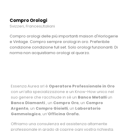
Compro Orologi
Svizzeri, Francesi,Italiani
Compro orologi delle più importanti maison d'Horlogerie
e Vintage. Compro sempre orologi in oro. Preferibile
condizione condizione full set. Solo orologi funzionanti. Di
norma non acquistiamo orologi al quarzo.
Essenza Aurea srl è
Operatore Professionale in Oro
con un’alta specializzazione e un Know-How unico nel
suo genere che racchiude in sè un
Banco Metalli
un
Banco Diamanti
, un
Compro Oro
, un
Compro
Argento
, un
Compro Gioielli
, un
Laboratorio
Gemmologico
, un’
Officina Orafa.
Offriamo una consulenza ed assistenza altamente
professionale in grado di coprire ogni vostra richiesta.