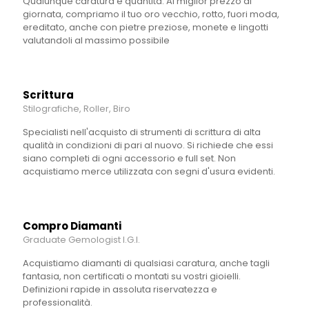
Qualunque caratura e quantità. Al miglior prezzo di
giornata, compriamo il tuo oro vecchio, rotto, fuori moda,
ereditato, anche con pietre preziose, monete e lingotti
valutandoli al massimo possibile
Scrittura
Stilografiche, Roller, Biro
Specialisti nell'acquisto di strumenti di scrittura di alta
qualità in condizioni di pari al nuovo. Si richiede che essi
siano completi di ogni accessorio e full set. Non
acquistiamo merce utilizzata con segni d'usura evidenti.
Compro Diamanti
Graduate Gemologist I.G.I.
Acquistiamo diamanti di qualsiasi caratura, anche tagli
fantasia, non certificati o montati su vostri gioielli.
Definizioni rapide in assoluta riservatezza e
professionalità.