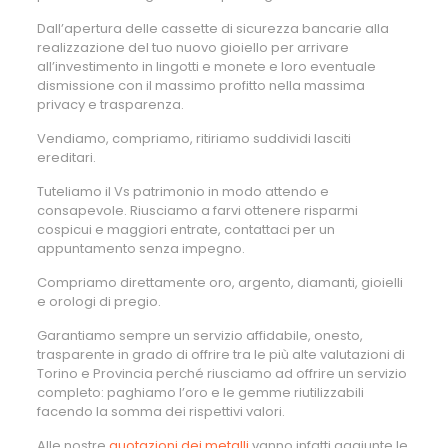
Dall’apertura delle cassette di sicurezza bancarie alla
realizzazione del tuo nuovo gioiello per arrivare
all’investimento in lingotti e monete e loro eventuale
dismissione con il massimo profitto nella massima
privacy e trasparenza.
Vendiamo, compriamo, ritiriamo suddividi lasciti
ereditari.
Tuteliamo il Vs patrimonio in modo attendo e
consapevole. Riusciamo a farvi ottenere risparmi
cospicui e maggiori entrate, contattaci per un
appuntamento senza impegno.
Compriamo direttamente oro, argento, diamanti, gioielli
e orologi di pregio.
Garantiamo sempre un servizio affidabile, onesto,
trasparente in grado di offrire tra le più alte valutazioni di
Torino e Provincia perché riusciamo ad offrire un servizio
completo: paghiamo l’oro e le gemme riutilizzabili
facendo la somma dei rispettivi valori.
Alle nostre
quotazioni dei metalli
vanno infatti aggiunte le