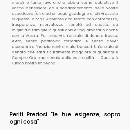
morali e tanto lavoro che abbia come obbiettivo il
vostro benessere ed il soddisfacimento delle vostre
aspettative (oltre ad un equo guadagno di chi vi assiste
in questo, ovvio). Abbiamo acquistato con correttezza,
trasparenza, riservatezza, serietà ed onestà, da
migliaia di famiglie in questi anni e vogliamo farlo anche
con la Vostra. Per crearvi un'entrata di denaro fresco,
extra, senza particolari formalità e senza dover
accedere a finanziamenti o mutui bancari. Un’entrata di
denaro che sarà sicuramente maggiore di qualunque
Compro Oro tradizionale della vostra città …. Questo è
l’unico nostro impegno.
Periti Preziosi "le tue esigenze, sopra
ogni cosa"